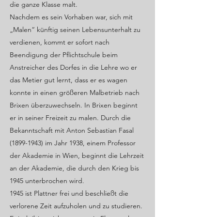
die ganze Klasse malt.
Nachdem es sein Vorhaben war, sich mit
„Malen“ künftig seinen Lebensunterhalt zu
verdienen, kommt er sofort nach
Beendigung der Pflichtschule beim
Anstreicher des Dorfes in die Lehre wo er
das Metier gut lernt, dass er es wagen
konnte in einen größeren Malbetrieb nach
Brixen überzuwechseln. In Brixen beginnt
er in seiner Freizeit zu malen. Durch die
Bekanntschaft mit Anton Sebastian Fasal
(1899-1943)
im Jahr 1938, einem Professor
der Akademie in Wien, beginnt die Lehrzeit
an der Akademie, die durch den Krieg bis
1945 unterbrochen wird.
1945 ist Plattner frei und beschließt die
verlorene Zeit aufzuholen und zu studieren.