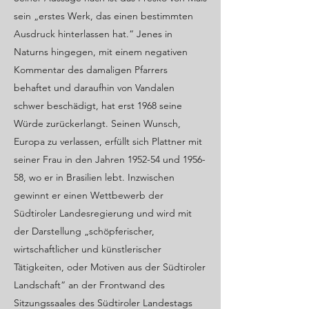
sein „erstes Werk, das einen bestimmten
Ausdruck hinterlassen hat.“ Jenes in
Naturns hingegen, mit einem negativen
Kommentar des damaligen Pfarrers
behaftet und daraufhin von Vandalen
schwer beschädigt, hat erst 1968 seine
Würde zurückerlangt. Seinen Wunsch,
Europa zu verlassen, erfüllt sich Plattner mit
seiner Frau in den Jahren 1952-54 und 1956-
58, wo er in Brasilien lebt. Inzwischen
gewinnt er einen Wettbewerb der
Südtiroler Landesregierung und wird mit
der Darstellung „schöpferischer,
wirtschaftlicher und künstlerischer
Tätigkeiten, oder Motiven aus der Südtiroler
Landschaft“ an der Frontwand des
Sitzungssaales des Südtiroler Landestags