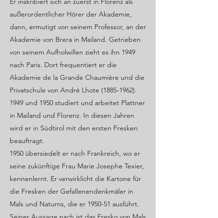
Er inskribiert sich an zuerst in Florenz als
außerordentlicher Hörer der Akademie,
dann, ermutigt von seinem Professor, an der
Akademie von Brera in Mailand. Getrieben
von seinem Aufholwillen zieht es ihn 1949
nach Paris. Dort frequentiert er die
Akademie de la Grande Chaumière und die
Privatschule von André Lhote
(1885-1962)
.
1949 und 1950 studiert und arbeitet Plattner
in Mailand und Florenz. In diesen Jahren
wird er in Südtirol mit den ersten Fresken
beauftragt.
1950 übersiedelt er nach Frankreich, wo er
seine zukünftige Frau Marie Josephe Texier,
kennenlernt. Er verwirklicht die Kartone für
die Fresken der Gefallenendenkmäler in
Mals und Naturns, die er 1950-51 ausführt.
Seiner Aussage nach ist das Fresko von Mals